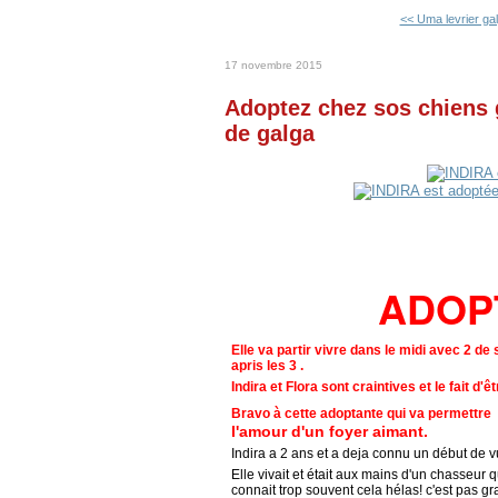
<< Uma levrier gal
17 novembre 2015
Adoptez chez sos chiens 
de galga
ADOP
Elle va partir vivre dans le midi avec 2 d
apris les 3 .
Indira et Flora sont craintives et le fait d
Bravo à cette adoptante qui va permettre
l'amour d'un foyer aimant.
Indira a 2 ans et a deja connu un début de 
Elle vivait et était aux mains d'un chasseur 
connait trop souvent cela hélas! c'est pas gra