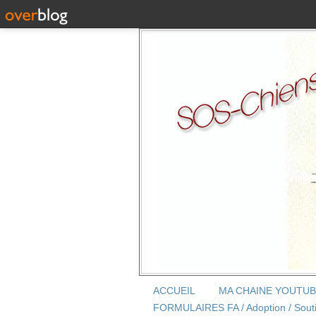
ACCUEIL
MA CHAINE YOUTU
FORMULAIRES FA / Adoption / Sout