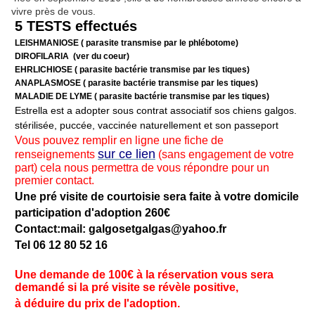
vivre près de vous.
5 TESTS effectués
LEISHMANIOSE ( parasite transmise par le phlébotome)
DIROFILARIA (ver du coeur)
EHRLICHIOSE ( parasite bactérie transmise par les tiques)
ANAPLASMOSE ( parasite bactérie transmise par les tiques)
MALADIE DE LYME ( parasite bactérie transmise par les tiques)
Estrella est a adopter sous contrat associatif sos chiens galgos.
stérilisée, puccée, vaccinée naturellement et son passeport
Vous pouvez remplir en ligne une fiche de
sur ce lien
renseignements
(sans engagement de votre
part) cela nous permettra de vous répondre pour un
premier contact.
Une pré visite de courtoisie sera faite à votre domicile
participation d'adoption 260€
Contact:mail: galgosetgalgas@
yahoo.fr
Tel 06 12 80 52 16
Une demande de 100€ à la réservation vous sera
demandé si la pré visite se révèle positive,
à déduire du prix de l'adoption.