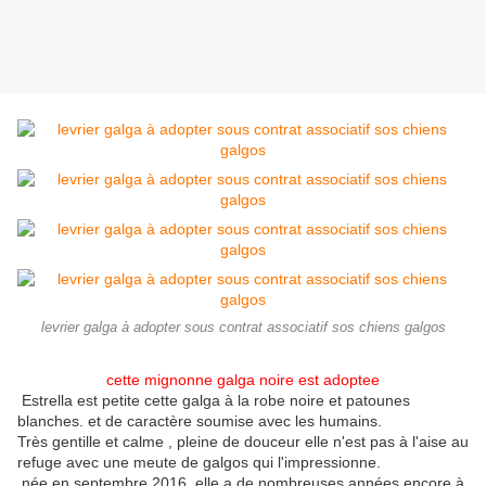
levrier galga à adopter sous contrat associatif sos chiens galgos
cette mignonne galga noire est adoptee
Estrella est petite cette galga à la robe noire et patounes
blanches. et de caractère soumise avec les humains.
Très gentille et calme , pleine de douceur elle n'est pas à l'aise au
refuge avec une meute de galgos qui l'impressionne.
née en septembre 2016 ,elle a de nombreuses années encore à