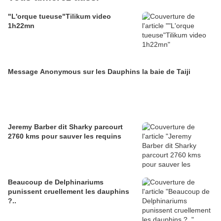
"L'orque tueuse"Tilikum video
1h22mn
Message Anonymous sur les Dauphins la baie de Taiji
Jeremy Barber dit Sharky parcourt
2760 kms pour sauver les requins
Beaucoup de Delphinariums
punissent cruellement les dauphins
?..