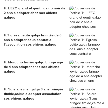
H. LEZO grand et gentil galgo noir de
2 ans a adopter chez sos chiens
galgos
H.Tigresa petite galga bringée de 6
ans a adopter cous contrat a
l'association sos chiens galgos
H. Morocho levrier galgo bringé agé
de 4 ans adopter chez sos chiens
galgos
H. Solera levrier galga 3 ans bringée
timide,calme a adopter association
sos chiens galgos