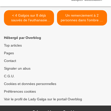
< 4 Galgos sur 8 déjà
Un remerciement à 2
sauvés de l'euthanasie
personnes dans l'ombre de
grâce a vous
ce sauvetage de galgos >
Hébergé par Overblog
Top articles
Pages
Contact
Signaler un abus
C.G.U.
Cookies et données personnelles
Préférences cookies
Voir le profil de Lady Galga sur le portail Overblog