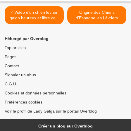
< Vidéo d'un chien lévrier
Origine des Chiens
galgo heureux et libre cela
d'Espagne les Lévriers
existe,
Galgos et Podencos >
Hébergé par Overblog
Top articles
Pages
Contact
Signaler un abus
C.G.U.
Cookies et données personnelles
Préférences cookies
Voir le profil de Lady Galga sur le portail Overblog
Créer un blog sur Overblog