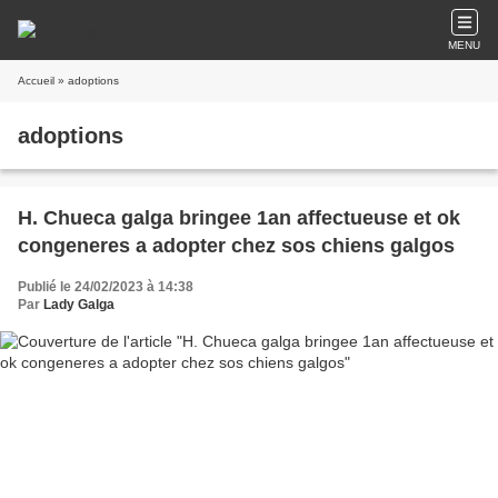
MENU
Accueil
» adoptions
adoptions
H. Chueca galga bringee 1an affectueuse et ok
congeneres a adopter chez sos chiens galgos
Publié le 24/02/2023 à 14:38
Par
Lady Galga