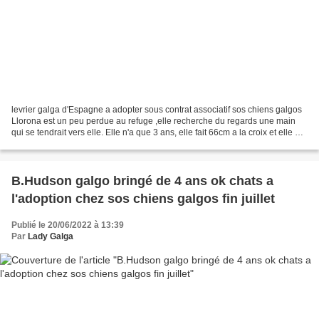
levrier galga d'Espagne a adopter sous contrat associatif sos chiens galgos
Llorona est un peu perdue au refuge ,elle recherche du regards une main
qui se tendrait vers elle. Elle n'a que 3 ans, elle fait 66cm a la croix et elle a
un regard plein de tendresse...
B.Hudson galgo bringé de 4 ans ok chats a
l'adoption chez sos chiens galgos fin juillet
Publié le 20/06/2022 à 13:39
Par
Lady Galga