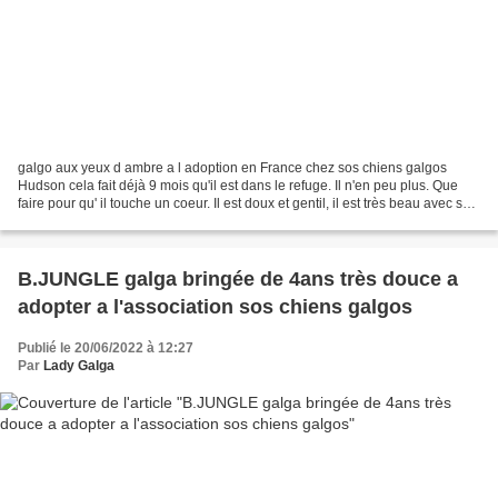
galgo aux yeux d ambre a l adoption en France chez sos chiens galgos
Hudson cela fait déjà 9 mois qu'il est dans le refuge. Il n'en peu plus. Que
faire pour qu' il touche un coeur. Il est doux et gentil, il est très beau avec ses
yeux d'ambre, il est...
B.JUNGLE galga bringée de 4ans très douce a
adopter a l'association sos chiens galgos
Publié le 20/06/2022 à 12:27
Par
Lady Galga