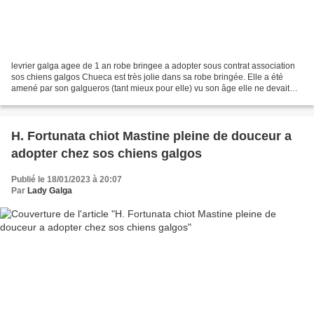
levrier galga agee de 1 an robe bringee a adopter sous contrat association
sos chiens galgos Chueca est très jolie dans sa robe bringée. Elle a été
amené par son galgueros (tant mieux pour elle) vu son âge elle ne devait
pas être une bonne chasseuse....
H. Fortunata chiot Mastine pleine de douceur a
adopter chez sos chiens galgos
Publié le 18/01/2023 à 20:07
Par
Lady Galga