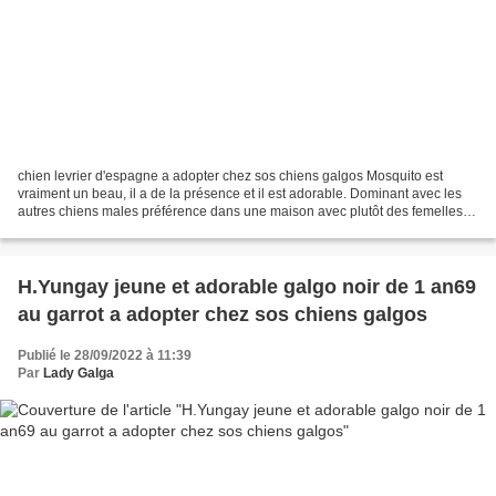
chien levrier d'espagne a adopter chez sos chiens galgos Mosquito est
vraiment un beau, il a de la présence et il est adorable. Dominant avec les
autres chiens males préférence dans une maison avec plutôt des femelles et
oui il ne partage pas..lol Tout...
H.Yungay jeune et adorable galgo noir de 1 an69
au garrot a adopter chez sos chiens galgos
Publié le 28/09/2022 à 11:39
Par
Lady Galga