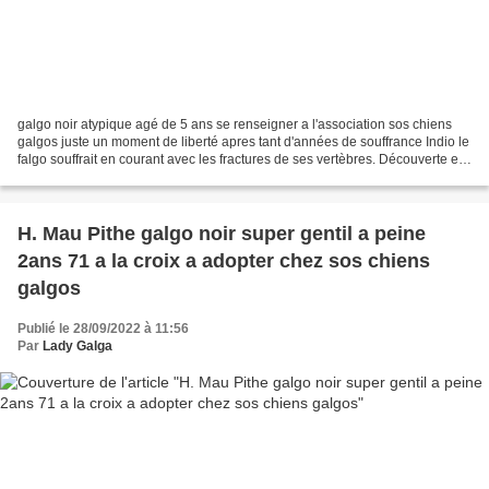
galgo noir atypique agé de 5 ans se renseigner a l'association sos chiens
galgos juste un moment de liberté apres tant d'années de souffrance Indio le
falgo souffrait en courant avec les fractures de ses vertèbres. Découverte et
première liberté Aujourd'...
H. Mau Pithe galgo noir super gentil a peine
2ans 71 a la croix a adopter chez sos chiens
galgos
Publié le 28/09/2022 à 11:56
Par
Lady Galga