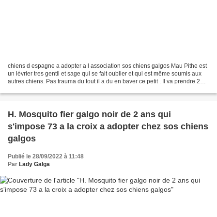
chiens d espagne a adopter a l association sos chiens galgos Mau Pithe est
un lévrier tres gentil et sage qui se fait oublier et qui est même soumis aux
autres chiens. Pas trauma du tout il a du en baver ce petit . Il va prendre 2
ans en octobre 2022...
H. Mosquito fier galgo noir de 2 ans qui
s'impose 73 a la croix a adopter chez sos chiens
galgos
Publié le 28/09/2022 à 11:48
Par
Lady Galga