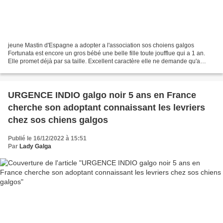
jeune Mastin d'Espagne a adopter a l'association sos choiens galgos
Fortunata est encore un gros bébé une belle fille toute joufflue qui a 1 an.
Elle promet déjà par sa taille. Excellent caractère elle ne demande qu'a
trouver sa famille avec un grand...
URGENCE INDIO galgo noir 5 ans en France
cherche son adoptant connaissant les levriers
chez sos chiens galgos
Publié le 16/12/2022 à 15:51
Par
Lady Galga