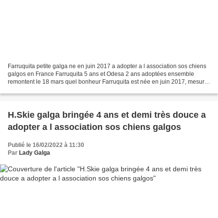
Farruquita petite galga ne en juin 2017 a adopter a l association sos chiens
galgos en France Farruquita 5 ans et Odesa 2 ans adoptées ensemble
remontent le 18 mars quel bonheur Farruquita est née en juin 2017, mesure
69 cm au garrot. Elle a été amené...
H.Skie galga bringée 4 ans et demi très douce a
adopter a l association sos chiens galgos
Publié le 16/02/2022 à 11:30
Par
Lady Galga