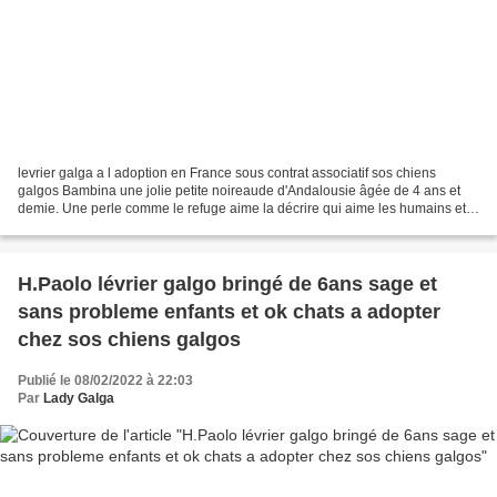
levrier galga a l adoption en France sous contrat associatif sos chiens
galgos Bambina une jolie petite noireaude d'Andalousie âgée de 4 ans et
demie. Une perle comme le refuge aime la décrire qui aime les humains et
ses congénères. Elle a un caractère...
H.Paolo lévrier galgo bringé de 6ans sage et
sans probleme enfants et ok chats a adopter
chez sos chiens galgos
Publié le 08/02/2022 à 22:03
Par
Lady Galga