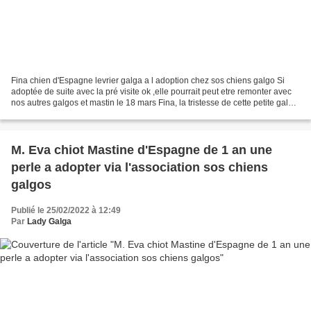
Fina chien d'Espagne levrier galga a l adoption chez sos chiens galgo Si
adoptée de suite avec la pré visite ok ,elle pourrait peut etre remonter avec
nos autres galgos et mastin le 18 mars Fina, la tristesse de cette petite galga
fait peine a voir, 6...
M. Eva chiot Mastine d'Espagne de 1 an une
perle a adopter via l'association sos chiens
galgos
Publié le 25/02/2022 à 12:49
Par
Lady Galga