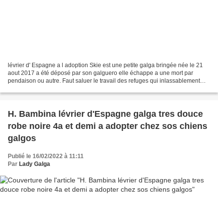
lévrier d' Espagne a l adoption Skie est une petite galga bringée née le 21
aout 2017 a été déposé par son galguero elle échappe a une mort par
pendaison ou autre. Faut saluer le travail des refuges qui inlassablement
essaient d'expliquer aux chasseurs...
H. Bambina lévrier d'Espagne galga tres douce
robe noire 4a et demi a adopter chez sos chiens
galgos
Publié le 16/02/2022 à 11:11
Par
Lady Galga