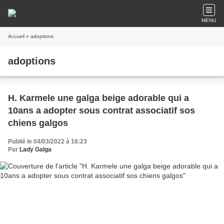
MENU
Accueil
» adoptions
adoptions
H. Karmele une galga beige adorable qui a
10ans a adopter sous contrat associatif sos
chiens galgos
Publié le 04/03/2022 à 16:23
Par
Lady Galga