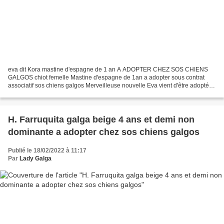
eva dit Kora mastine d'espagne de 1 an A ADOPTER CHEZ SOS CHIENS
GALGOS chiot femelle Mastine d'espagne de 1an a adopter sous contrat
associatif sos chiens galgos Merveilleuse nouvelle Eva vient d'être adoptée
en France nous la remontons le 18 mars avec...
H. Farruquita galga beige 4 ans et demi non
dominante a adopter chez sos chiens galgos
Publié le 18/02/2022 à 11:17
Par
Lady Galga