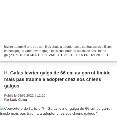
lévrier galgos 6 ans tres gentil ok chats a adopter sous contrat associatif sos
chiens galgos videolevrier galgo tests chat pour l'association sos chiens
galgos PAOLO REMONTE EN FAMILLE D ACCUEIL EN BRETAGNE LE 18
MARS PARTAGE POUR CE GENTIL GALGO DE...
H. Gafas levrier galga de 66 cm au garrot timide
mais pas trauma a adopter chez sos chiens
galgos
Publié le 05/02/2022 à 12:10
Par
Lady Galga