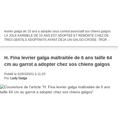
levrier galga de 10 ans a adopter sous contrat associatif sos chiens galgos
LA JOLE KARMELE DE 10 ANS EST ADOPTEE ET REMONTE CHEZ DE
TRES GENTILS ADOPTANTS AYANT DEJA UN GALGO CROISE. TROP
HEUREUSE A SON AGE DE TROUVER UNE FIN DE VIE HEUREUSE ET
NOUS...
H. Fina levrier galga maltraitée de 6 ans taille 64
cm au garrot a adopter chez sos chiens galgos
Publié le 02/03/2022 à 11:25
Par
Lady Galga