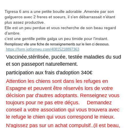
Tigresa 6 ans a une petite bouille adorable .Amenée par son
galgueros avec 2 freres et soeurs, il s'en débarrassait n'étant
plus assez productive.
Elle est un peu perdue et vous recherche de son beau regard
d'ambre.
c'est une gentille petite galga un peu timide pour l'instant.
Remplissez vite une fiche de renseignements sur le lien ci dessous.
https://form.jotformeu.com/40815218897363
Vaccinée,stérilisée, pucée, testée maladies du sud
et son passeport naturellement.
participation aux frais d'adoption 340€
Attention les chiens sont dans les refuges en
Espagne et peuvent être réservés lors de votre
décision par d'autres adoptants. Renseignez vous
toujours pour ne pas etre déçus. Demandez
conseil a votre association qui vous trouvera avec
le refuge le chien qui vous correspond le mieux.
N'agissez pas sur un achat compulsif..(il est beau,