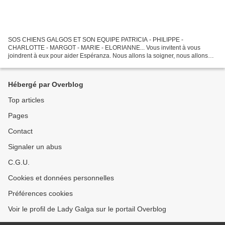
SOS CHIENS GALGOS ET SON EQUIPE PATRICIA - PHILIPPE -
CHARLOTTE - MARGOT - MARIE - ELORIANNE... Vous invitent à vous
joindrent à eux pour aider Espéranza. Nous allons la soigner, nous allons
tout faire pour la sauver. Nous allons la faire adopter.Le vétérinaire...
Hébergé par Overblog
Top articles
Pages
Contact
Signaler un abus
C.G.U.
Cookies et données personnelles
Préférences cookies
Voir le profil de Lady Galga sur le portail Overblog