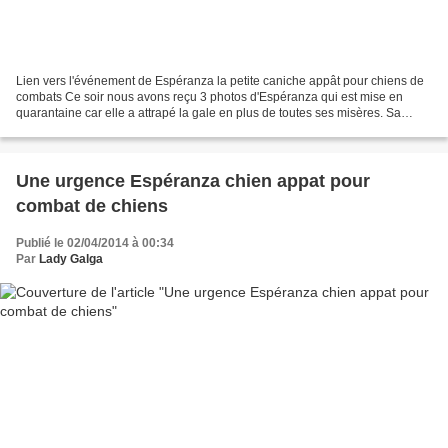
Lien vers l'événement de Espéranza la petite caniche appât pour chiens de
combats Ce soir nous avons reçu 3 photos d'Espéranza qui est mise en
quarantaine car elle a attrapé la gale en plus de toutes ses misères. Sa
faiblesse n' est pas un atout en ce...
Une urgence Espéranza chien appat pour
combat de chiens
Publié le 02/04/2014 à 00:34
Par
Lady Galga