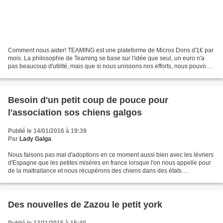
Comment nous aider! TEAMING est une plateforme de Micros Dons d'1€ par
mois. La philosophie de Teaming se base sur l'idée que seul, un euro n'a
pas beaucoup d'utilité, mais que si nous unissons nos efforts, nous pouvons
faire de grandes choses. C'est...
Besoin d'un petit coup de pouce pour
l'association sos chiens galgos
Publié le 14/01/2016 à 19:39
Par
Lady Galga
Nous faisons pas mal d'adoptions en ce moment aussi bien avec les lévriers
d'Espagne que les petites misères en france lorsque l'on nous appelle pour
de la maltraitance et nous récupérons des chiens dans des états
inimaginable qui nous demandent beaucoup...
Des nouvelles de Zazou le petit york