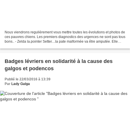
Nous viendrons regulièrement vous mettre toutes les évolutions et photos de
ces pauvres chiens. Les premiers diagnostics des urgences ne sont pas tous
bons.. - Zelda la.pointer Setter....la pate malformée va être amputée. Elle
bouge toute seules et montre...
Badges lévriers en solidarité à la cause des
galgos et podencos
Publié le 22/03/2016 à 13:39
Par
Lady Galga