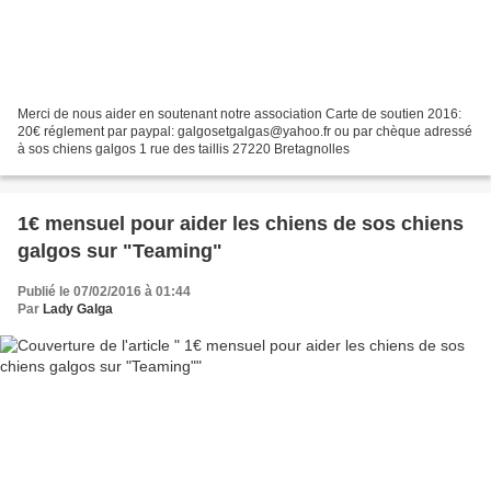
Merci de nous aider en soutenant notre association Carte de soutien 2016:
20€ réglement par paypal: galgosetgalgas@yahoo.fr ou par chèque adressé
à sos chiens galgos 1 rue des taillis 27220 Bretagnolles
1€ mensuel pour aider les chiens de sos chiens
galgos sur "Teaming"
Publié le 07/02/2016 à 01:44
Par
Lady Galga