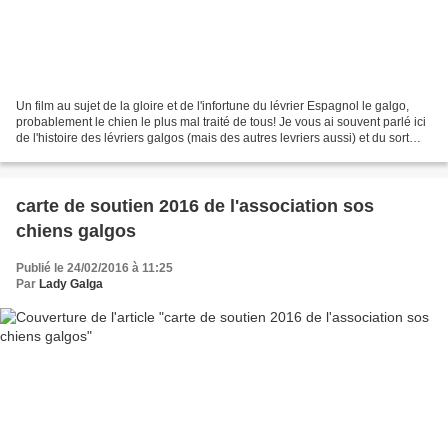
Un film au sujet de la gloire et de l'infortune du lévrier Espagnol le galgo,
probablement le chien le plus mal traité de tous! Je vous ai souvent parlé ici
de l'histoire des lévriers galgos (mais des autres levriers aussi) et du sort
cruel qui leur est...
carte de soutien 2016 de l'association sos
chiens galgos
Publié le 24/02/2016 à 11:25
Par
Lady Galga