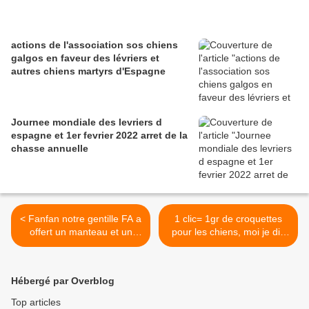
actions de l'association sos chiens
galgos en faveur des lévriers et
autres chiens martyrs d'Espagne
Journee mondiale des levriers d
espagne et 1er fevrier 2022 arret de la
chasse annuelle
< Fanfan notre gentille FA a
1 clic= 1gr de croquettes
offert un manteau et un
pour les chiens, moi je dis
sweet a notre petit vieux
on clic >
Hébergé par Overblog
Top articles