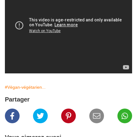
#Végan-végétarien...
Partager