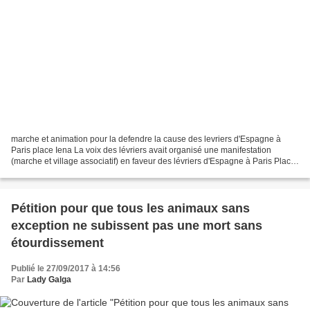
marche et animation pour la defendre la cause des levriers d'Espagne à
Paris place Iena La voix des lévriers avait organisé une manifestation
(marche et village associatif) en faveur des lévriers d'Espagne à Paris Place
Iena. Le soleil étant au rendez...
Pétition pour que tous les animaux sans
exception ne subissent pas une mort sans
étourdissement
Publié le 27/09/2017 à 14:56
Par
Lady Galga