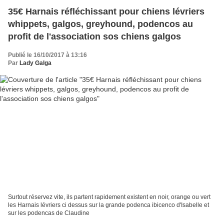
35€ Harnais réfléchissant pour chiens lévriers
whippets, galgos, greyhound, podencos au
profit de l'association sos chiens galgos
Publié le 16/10/2017 à 13:16
Par
Lady Galga
Surtout réservez vite, ils partent rapidement existent en noir, orange ou vert
les Harnais lévriers ci dessus sur la grande podenca ibicenco d'Isabelle et
sur les podencas de Claudine