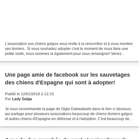
L'association sos chiens galgos vous invite à la rencontrer et à vous montrer
ses lévriers.. Si vous souhaitez adopter c'est le moment de nous faire une
petite visite, nous sommes la également pour vous renseigner! Venez
nombreux retrouver notre équipe...
Une page amie de facebook sur les sauvetages
des chiens d'Espagne qui sont à adopter!
Publié le 12/01/2018 à 12:15
Par
Lady Galga
Je vous recommande la page de Gigie Dakwabarts dans le lien ci dessous,
qui partage pour plusieurs associations beaucoup de chiens lévriers galgos
et autres chiens d'Espagne en détresse et à l'adoption. C'est beaucoup de
travail pour nous associations...