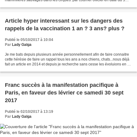
mammifères sauvages dans les cirques. par courrier officiel en date du 3
Octobre 2017 ci dessus ce dernier...
Article hyper interessant sur les dangers des
rappels de la vaccination 1 an ? 3 ans? plus ?
Publié le 05/10/2017 à 10:04
Par
Lady Galga
Je me bats depuis plusieurs année personnellement afin de faire connaitre
cette hérésie de faire un rappel tous les ans a nos chiens, chats...nous déjà
fait un article en 2014 et depuis je recherche sans cesse les évoluions en ce
domaine des pour ou contre!...
Franc succès à la manifestation pacifique à
Paris, en faveur des lévrier ce samedi 30 sept
2017
Publié le 02/10/2017 à 13:19
Par
Lady Galga