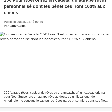
15€ Pour Noel offrez en cadeau un attrape rêves
personnalisé dont les bénéfices iront 100% aux
chiens
Publié le 09/11/2017 à 00:39
Par
Lady Galga
15€ "attrape rêves, capteur de rêves ou dreamcatcheur" un cadeau original
pour Noel Suspendre un attrape rêve au dessus d'un lit La légende
Amérindienne veut que le capteur de rêves garde prisonniers dans ses filets
tous les vilains cauchemars et les...