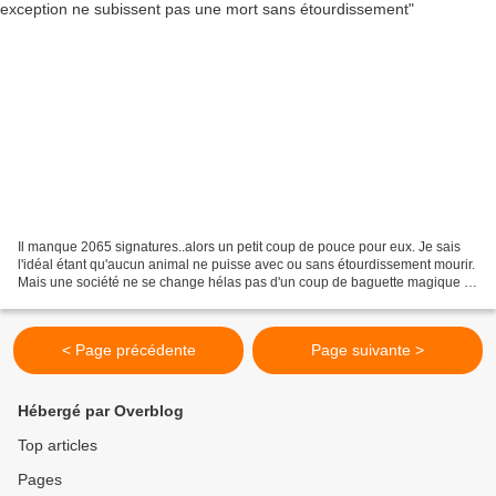
Il manque 2065 signatures..alors un petit coup de pouce pour eux. Je sais
l'idéal étant qu'aucun animal ne puisse avec ou sans étourdissement mourir.
Mais une société ne se change hélas pas d'un coup de baguette magique et
elle doit évoluer! Alors ce...
< Page précédente
Page suivante >
Hébergé par Overblog
Top articles
Pages