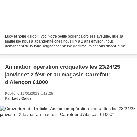
Lucy et notre galgo Flyod Notre petite podenca croisée aveugle, que sa
maitresse nous à abandonné chez nous il y a 2 ans environ, nous
demandant de la faire soigner car pleine de tumeurs et nous disant je me
rappelle de ce jour comme si c'etait hier "...
Animation opération croquettes les 23/24/25
janvier et 2 février au magasin Carrefour
d'Alençon 61000
Publié le 17/01/2018 à 18:25
Par
Lady Galga