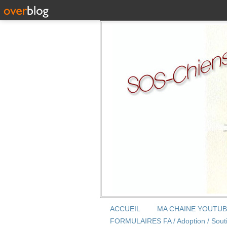
ACCUEIL
MA CHAINE YOUTU
FORMULAIRES FA / Adoption / Sout