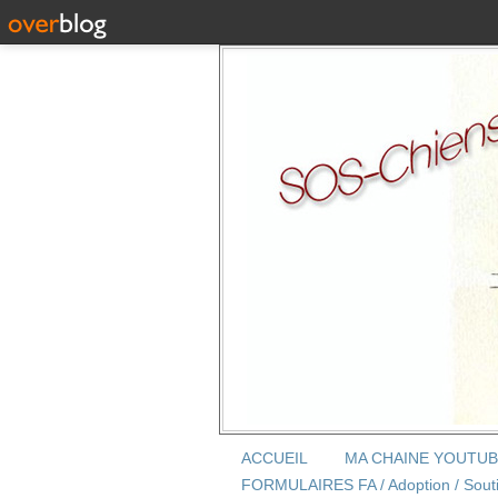
ACCUEIL
MA CHAINE YOUTU
FORMULAIRES FA / Adoption / Sout