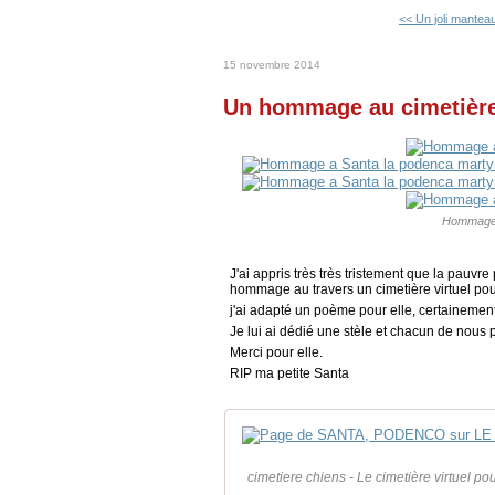
<< Un joli manteau 
15 novembre 2014
Un hommage au cimetière 
Hommage 
J'ai appris très très tristement que la pauvr
hommage au travers un cimetière virtuel pour
j'ai adapté un poème pour elle, certainemen
Je lui ai dédié une stèle et chacun de nous p
Merci pour elle.
RIP ma petite Santa
cimetiere chiens - Le cimetière virtuel 