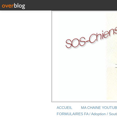
ACCUEIL
MA CHAINE YOUTU
FORMULAIRES FA / Adoption / Sout