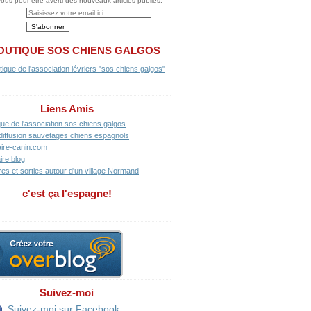
us pour être averti des nouveaux articles publiés.
OUTIQUE SOS CHIENS GALGOS
Liens Amis
que de l'association sos chiens galgos
diffusion sauvetages chiens espagnols
ire-canin.com
ire blog
res et sorties autour d'un village Normand
c'est ça l'espagne!
Suivez-moi
Suivez-moi sur Facebook