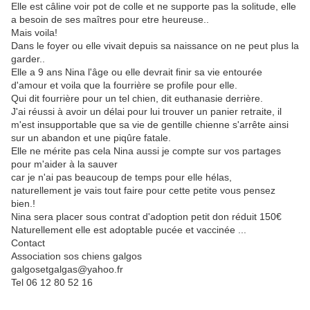
Elle est câline voir pot de colle et ne supporte pas la solitude, elle
a besoin de ses maîtres pour etre heureuse..
Mais voila!
Dans le foyer ou elle vivait depuis sa naissance on ne peut plus la
garder..
Elle a 9 ans Nina l'âge ou elle devrait finir sa vie entourée
d'amour et voila que la fourrière se profile pour elle.
Qui dit fourrière pour un tel chien, dit euthanasie derrière.
J'ai réussi à avoir un délai pour lui trouver un panier retraite, il
m'est insupportable que sa vie de gentille chienne s'arrête ainsi
sur un abandon et une piqûre fatale.
Elle ne mérite pas cela Nina aussi je compte sur vos partages
pour m'aider à la sauver
car je n'ai pas beaucoup de temps pour elle hélas,
naturellement je vais tout faire pour cette petite vous pensez
bien.!
Nina sera placer sous contrat d'adoption petit don réduit 150€
Naturellement elle est adoptable pucée et vaccinée ...
Contact
Association sos chiens galgos
galgosetgalgas@yahoo.fr
Tel 06 12 80 52 16