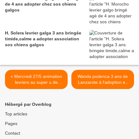
de 4 ans adopter chez sos chiens
galgos
H. Solera levrier galga 3 ans bringée
timide,calme a adopter association
sos chiens galgos
< Mercredi 27/5 animation
Wanda podenca 3 ans de
levriers au super u de
Lanzarote à l'adoption en
machecoul 44270
Normandie >
Hébergé par Overblog
Top articles
Pages
Contact