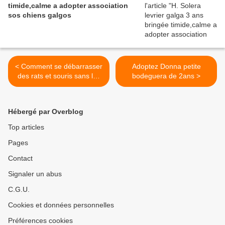
timide,calme a adopter association
sos chiens galgos
< Comment se débarrasser
Adoptez Donna petite
des rats et souris sans les
bodeguera de 2ans >
tuer
Hébergé par Overblog
Top articles
Pages
Contact
Signaler un abus
C.G.U.
Cookies et données personnelles
Préférences cookies