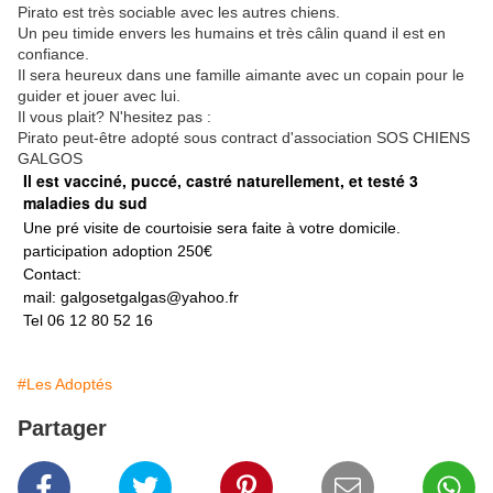
Pirato est très sociable avec les autres chiens.
Un peu timide envers les humains et très câlin quand il est en
confiance.
Il sera heureux dans une famille aimante avec un copain pour le
guider et jouer avec lui.
Il vous plait? N'hesitez pas :
Pirato peut-être adopté sous contract d'association SOS CHIENS
GALGOS
Il est vacciné, puccé, castré naturellement, et testé 3
maladies du sud
Une pré visite de courtoisie sera faite à votre domicile.
participation adoption 250€
Contact:
mail: galgosetgalgas@
yahoo.fr
Tel 06 12 80 52 16
#Les Adoptés
Partager