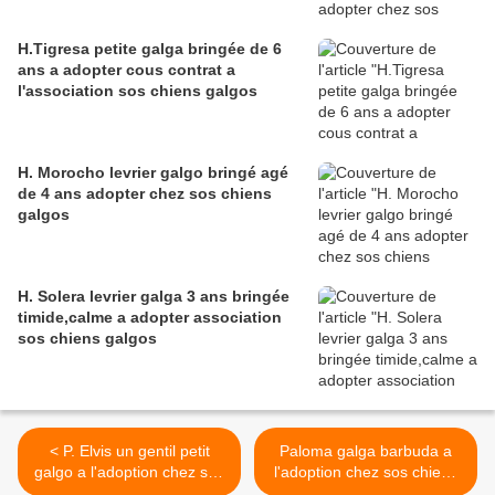
H.Tigresa petite galga bringée de 6
ans a adopter cous contrat a
l'association sos chiens galgos
H. Morocho levrier galgo bringé agé
de 4 ans adopter chez sos chiens
galgos
H. Solera levrier galga 3 ans bringée
timide,calme a adopter association
sos chiens galgos
< P. Elvis un gentil petit
Paloma galga barbuda a
galgo a l'adoption chez sos
l'adoption chez sos chiens
chiens galgo
galgos >