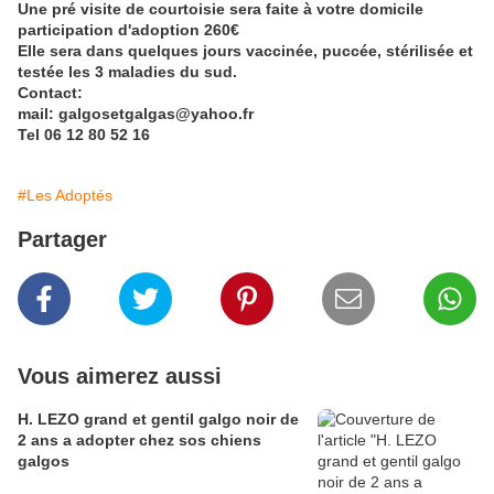
Une pré visite de courtoisie sera faite à votre domicile
participation d'adoption 260€
Elle sera dans quelques jours vaccinée, puccée, stérilisée et
testée les 3 maladies du sud.
Contact:
mail: galgosetgalgas@yahoo.fr
Tel 06 12 80 52 16
#Les Adoptés
Partager
Vous aimerez aussi
H. LEZO grand et gentil galgo noir de
2 ans a adopter chez sos chiens
galgos