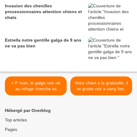
Invasion des chenilles
processionnaires attention chiens et
chats
Estrella notre gentille galga de 9 ans
ne va pas bien
< P. Ivan, le galgo noir né
Votre chien a la gratouille, il
au refuge cherche sa
se gratte voir a sang lisez
famille
ceci! >
Hébergé par Overblog
Top articles
Pages