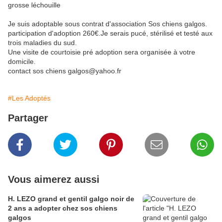
grosse léchouille
Je suis adoptable sous contrat d'association Sos chiens galgos.
participation d'adoption 260€.Je serais pucé, stérilisé et testé aux
trois maladies du sud.
Une visite de courtoisie pré adoption sera organisée à votre
domicile.
contact sos chiens galgos@yahoo.fr
#Les Adoptés
Partager
Vous aimerez aussi
H. LEZO grand et gentil galgo noir de
2 ans a adopter chez sos chiens
galgos