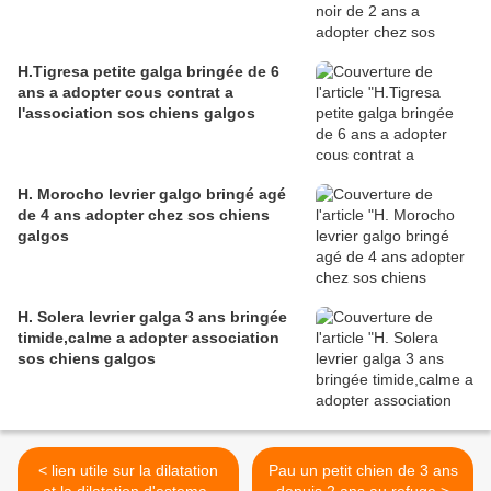
H.Tigresa petite galga bringée de 6
ans a adopter cous contrat a
l'association sos chiens galgos
H. Morocho levrier galgo bringé agé
de 4 ans adopter chez sos chiens
galgos
H. Solera levrier galga 3 ans bringée
timide,calme a adopter association
sos chiens galgos
< lien utile sur la dilatation
Pau un petit chien de 3 ans