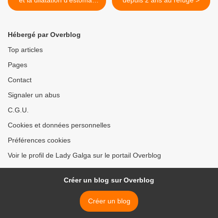
et la dilatation d'estomac
depuis 2 ans au refuge >
chez le chien
Hébergé par Overblog
Top articles
Pages
Contact
Signaler un abus
C.G.U.
Cookies et données personnelles
Préférences cookies
Voir le profil de Lady Galga sur le portail Overblog
Créer un blog sur Overblog
Créer un blog