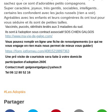
sachez que ce sont d'adorables petits compagnons.
Super caractère, joyeux, très gentils, sociables, intelligents..
certains les confondent avec les jacks russels (rien a voir).
Agréables avec les enfants et leurs congénères ils ont tout pour
vous séduire et ils sont de petites tailles.
Vaccinés, puccés, stérilisés testés aux 3 maladies du sud.
Ils sont à l'adoption sous contract associatif SOS CHIEN GALGOS
http://www.ma-vie-de-galgo.com/
Vous pouvez remplir en ligne une fiche de renseignements (ce qui ne
vous engage en rien mais nous permet de mieux vous guider)
https://form.jotformeu.com/40815218897363
Une pré visite de courtoisie sera faite à votre domicile
participation d'adoption 260€
Contact:mail: galgosetgalgas@
yahoo.fr
Tel 06 12 80 52 16
#Les Adoptés
Partager