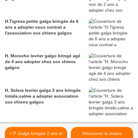
H.Tigresa petite galga bringée de 6
ans a adopter cous contrat a
l'association sos chiens galgos
H. Morocho levrier galgo bringé agé
de 4 ans adopter chez sos chiens
galgos
H. Solera levrier galga 3 ans bringée
timide,calme a adopter association
sos chiens galgos
< P. Galga bringée 2 ans et
Découvrez la chaine