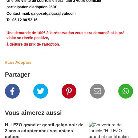
Une pré visite de courtoisie sera faite à votre domicile
participation d'adoption 260€
Contact:mail: galgosetgalgas@yahoo.fr
Tel 06 12 80 52 16
Une demande de 100€ à la réservation vous sera demandé si la pré
visite se révèle positive,
à déduire du prix de l'adoption.
#Les Adoptés
Partager
Vous aimerez aussi
H. LEZO grand et gentil galgo noir de
2 ans a adopter chez sos chiens
galgos