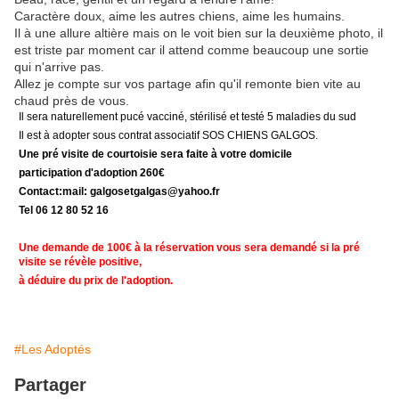
Caractère doux, aime les autres chiens, aime les humains.
Il à une allure altière mais on le voit bien sur la deuxième photo, il
est triste par moment car il attend comme beaucoup une sortie
qui n'arrive pas.
Allez je compte sur vos partage afin qu'il remonte bien vite au
chaud près de vous.
Il sera naturellement pucé vacciné, stérilisé et testé 5 maladies du sud
Il est à adopter sous contrat associatif SOS CHIENS GALGOS.
Une pré visite de courtoisie sera faite à votre domicile
participation d'adoption 260€
Contact:mail: galgosetgalgas@
yahoo.fr
Tel 06 12 80 52 16
Une demande de 100€ à la réservation vous sera demandé si la pré
visite se révèle positive,
à déduire du prix de l'adoption.
#Les Adoptés
Partager