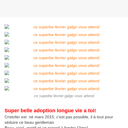
ce superbe lévrier galgo vous attend
Super belle adoption longue vie a toi!
Cristofer est né mars 2015, c'est pas possible, il à tout pour
séduire ce beau gentleman.
Beau, racé, gentil et un regard à fendre l'âme!