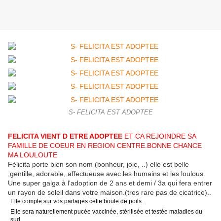
S- FELICITA EST ADOPTEE
FELICITA VIENT D ETRE ADOPTEE
ET CA REJOINDRE SA
FAMILLE DE COEUR EN REGION CENTRE.BONNE CHANCE
MA LOULOUTE
Félicita porte bien son nom (bonheur, joie, ..) elle est belle
,gentille, adorable, affectueuse avec les humains et les loulous.
Une super galga à l'adoption de 2 ans et demi / 3a qui fera entrer
un rayon de soleil dans votre maison.(tres rare pas de cicatrice)..
Elle compte sur vos partages cette boule de poils.
Elle sera naturellement pucée vaccinée, stérilisée et testée maladies du
sud