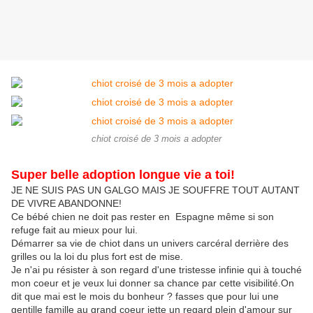
chiot croisé de 3 mois a adopter
Super belle adoption longue vie a toi!
JE NE SUIS PAS UN GALGO MAIS JE SOUFFRE TOUT AUTANT
DE VIVRE ABANDONNE!
Ce bébé chien ne doit pas rester en Espagne même si son
refuge fait au mieux pour lui.
Démarrer sa vie de chiot dans un univers carcéral derrière des
grilles ou la loi du plus fort est de mise.
Je n'ai pu résister à son regard d'une tristesse infinie qui à touché
mon coeur et je veux lui donner sa chance par cette visibilité.On
dit que mai est le mois du bonheur ? fasses que pour lui une
gentille famille au grand coeur jette un regard plein d'amour sur