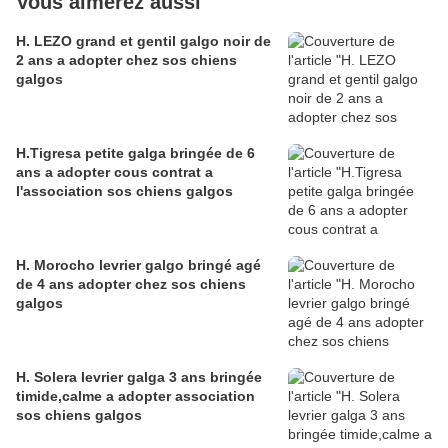
Vous aimerez aussi
H. LEZO grand et gentil galgo noir de
2 ans a adopter chez sos chiens
galgos
H.Tigresa petite galga bringée de 6
ans a adopter cous contrat a
l'association sos chiens galgos
H. Morocho levrier galgo bringé agé
de 4 ans adopter chez sos chiens
galgos
H. Solera levrier galga 3 ans bringée
timide,calme a adopter association
sos chiens galgos