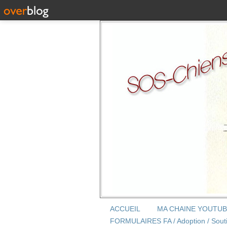
ACCUEIL
MA CHAINE YOUTU
FORMULAIRES FA / Adoption / Sout