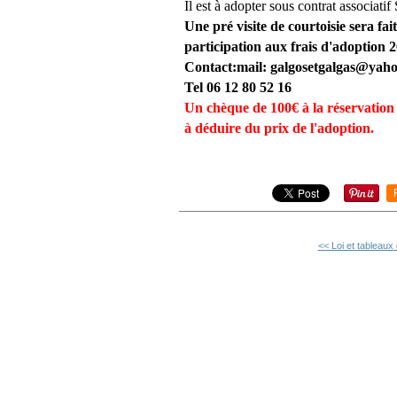
Il est à adopter sous contrat asso
Une pré visite de courtoisie sera fai
participation aux frais d'adoption 
Contact:mail: galgosetgalgas@
yaho
Tel 06 12 80 52 16
Un chèque de 100€ à la réservation v
à déduire du prix de l'adoption.
<< Loi et tableaux 