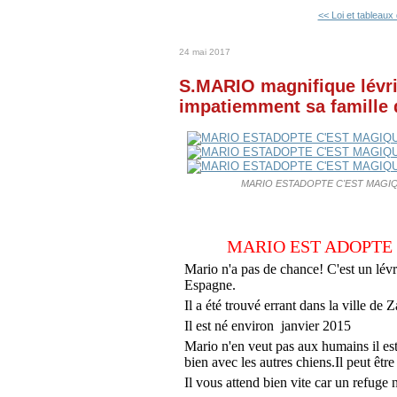
<< Loi et tableaux 
24 mai 2017
S.MARIO magnifique lévrie
impatiemment sa famille 
MARIO ESTADOPTE C'EST MAGIQ
MARIO EST ADOPTE
Mario n'a pas de chance! C'est un lévri
Espagne.
Il a été trouvé errant dans la ville 
Il est né environ janvier 2015
Mario n'en veut pas aux humains il est 
bien avec les autres chiens.Il peut êtr
Il vous attend bien vite car un refuge 