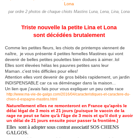
par ordre 2 photos de chaque chiots Mastins Luna, Lena, Lina, Lona
Triste nouvelle la petite Lina et Lona
sont décédées brutalement
Comme les petites fleurs, les chiots de printemps viennent de
naître, je vous présente 4 petites femelles Mastines qui vont
devenir de belles petites poulettes bien dodues à aimer..lol
Elles sont élevées hélas les pauvres petites sans leur
Maman..c'est très difficiles pour elles!
Attention elles vont devenir de gros bébés rapidement, un jardin
INDISPENSABLE car ca va déménager dans la maison...
Un lien que j'avais fais pour vous expliquer un peu cette race
http://www.ma-vie-de-galgo.com/2016/04/caracteristiques-et-caractere-du-
chien-d-espagne-mastins.html
Naturellement elles ne remonteront en France qu'après le
délai légal de 3 mois et 21 jours (puisque le vaccin de la
rage ne peut se faire qu'à l'âge de 3 mois et qu'il doit y avoir
un délai de 21 jours ensuite pour passer la frontière.)
Elles sont à adopter sous contrat associatif SOS CHIENS
GALGOS.