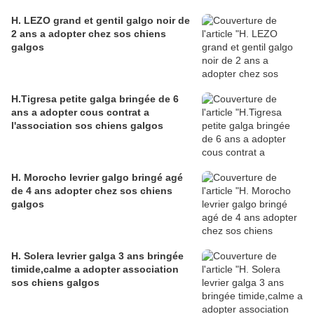
H. LEZO grand et gentil galgo noir de
2 ans a adopter chez sos chiens
galgos
H.Tigresa petite galga bringée de 6
ans a adopter cous contrat a
l'association sos chiens galgos
H. Morocho levrier galgo bringé agé
de 4 ans adopter chez sos chiens
galgos
H. Solera levrier galga 3 ans bringée
timide,calme a adopter association
sos chiens galgos