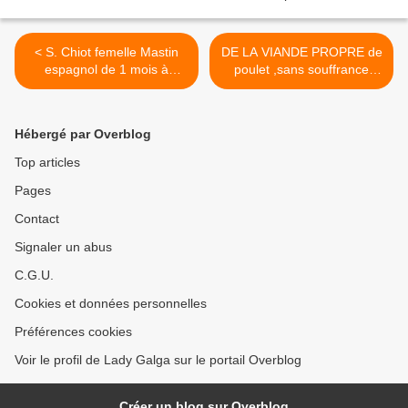
< S. Chiot femelle Mastin
DE LA VIANDE PROPRE de
espagnol de 1 mois à
poulet ,sans souffrance
l'adoption à l'association
animale que la Ste
sos chiens galgos
"Menphis Meat " met sur le
marché >
Hébergé par Overblog
Top articles
Pages
Contact
Signaler un abus
C.G.U.
Cookies et données personnelles
Préférences cookies
Voir le profil de Lady Galga sur le portail Overblog
Créer un blog sur Overblog