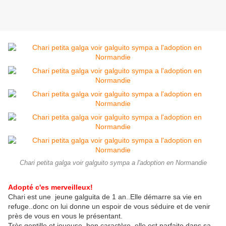
Chari petita galga voir galguito sympa a l'adoption en Normandie
Adopté c'es merveilleux!
Chari est une jeune galguita de 1 an..Elle démarre sa vie en
refuge..donc on lui donne un espoir de vous séduire et de venir
près de vous en vous le présentant.
Très gentille et joueuse, bon caractère, elle est parfaite dans sa