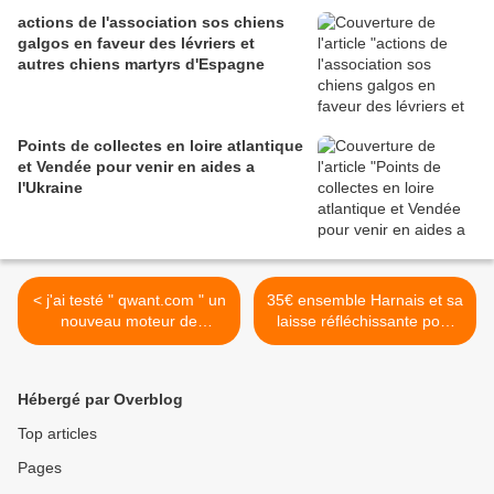
actions de l'association sos chiens
galgos en faveur des lévriers et
autres chiens martyrs d'Espagne
Points de collectes en loire atlantique
et Vendée pour venir en aides a
l'Ukraine
< j'ai testé " qwant.com " un
35€ ensemble Harnais et sa
nouveau moteur de
laisse réfléchissante pour
recherche génial !
les lévriers Whippets,
Galgos, Greyhound ... >
Hébergé par Overblog
Top articles
Pages