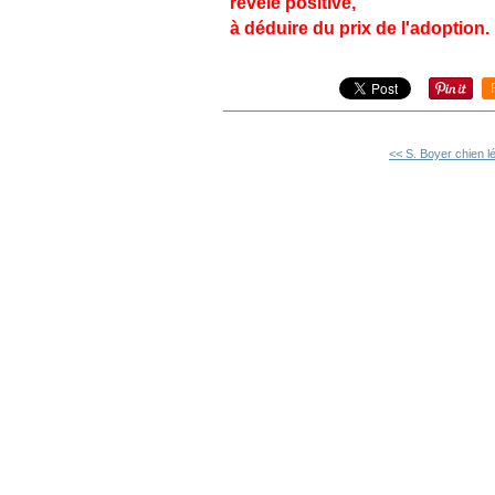
révèle positive,
à déduire du prix de l'adoption.
<< S. Boyer chien lé