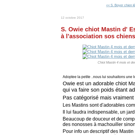
<< S. Boyer chien lé
12 octobre 2017
S. Owie chiot Mastin d' 
à l'association sos chien
Chiot Mastin 4 mois et de
Adoptee la petite ..nous lui souhaitons une 
Owie est un adorable chiot Ma
qui va faire son poids étant ad
Pas catégorisé mais vraiment 
Les Mastins sont d'adorables com
Il lui faudra indispensable, un ja
Beaucoup de douceur et de compréh
des nonosses à machouiller sinon,
Pour info un descriptif des Mastin 