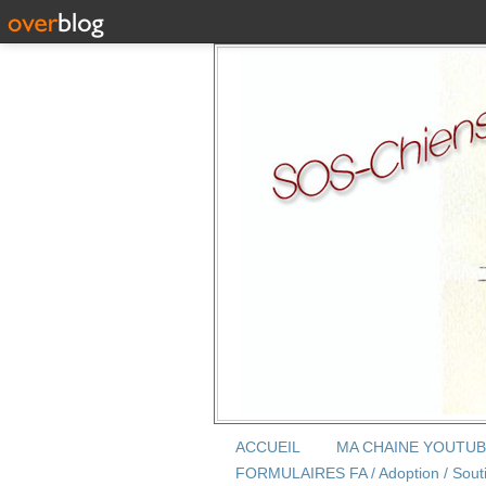
ACCUEIL
MA CHAINE YOUTU
FORMULAIRES FA / Adoption / Sout