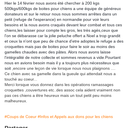
Hier le 14 février nous avons été chercher à 200 kgs 
500kgs/600kgs de boites pour chiens a une équipe de généreux 
donateurs et sur le retour nous nous sommes arrêtes dans un 
petit (refuge de l'esperance) en normandie pour voir leurs 
besoins et la nous avons craqués devant leur combat et tous ces 
chiens,les laisser pour compte les gros, les très agés,ceux que 
l'on se débarasse car la jolie peluche offert a Noel a trop grandit 
et ceux la n'ont que peu de chance d'etre adoptes.le refuge a des 
croquettes mais pas de boites pour faire le soir au moins des 
gamelles chaudes avec des pâtes. Alors nous avons laisse 
l'intégralité de notre collecte et sommes revenus a vide.Pourtant 
nous en avions besoin mais il y a toujours plus nécessiteux que 
soit
,encore une leçon de vie lorsque nous nous plaignons ....
Ce chien avec sa gamelle dans la gueule qui attendait nous a
touché au coeur...
Merci lorsque vous donnez dans les opérations ramassages
croquettes ,couvertures etc..des assoc cela aident vraiment non
pas ces chiens a être heureux mais un tout petit peu moins
malheureux.
#Coups de Coeur
#Infos et Appels aux dons pour les chiens