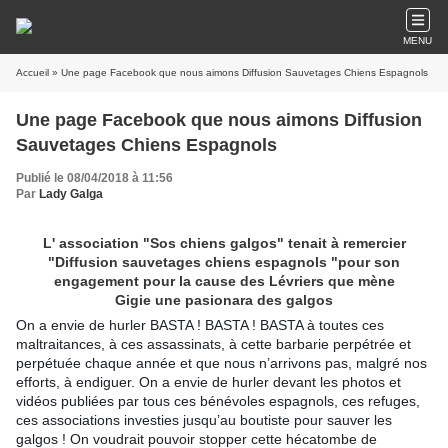
MENU
Accueil
» Une page Facebook que nous aimons Diffusion Sauvetages Chiens Espagnols
Une page Facebook que nous aimons Diffusion
Sauvetages Chiens Espagnols
Publié le 08/04/2018 à 11:56
Par
Lady Galga
L' association "Sos chiens galgos" tenait à remercier
"Diffusion sauvetages chiens espagnols "pour son
engagement pour la cause des Lévriers que mène
Gigie une pasionara des galgos
On a envie de hurler BASTA ! BASTA ! BASTA à toutes ces
maltraitances, à ces assassinats, à cette barbarie perpétrée et
perpétuée chaque année et que nous n’arrivons pas, malgré nos
efforts, à endiguer. On a envie de hurler devant les photos et
vidéos publiées par tous ces bénévoles espagnols, ces refuges,
ces associations investies jusqu’au boutiste pour sauver les
galgos ! On voudrait pouvoir stopper cette hécatombe de