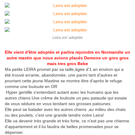
Leira est adoptée
Elle vient d'être adoptée et partira rejoindre en Normandie un
autre mastin que nous avions placés Demone un gros gros
mais tres gros Bebe
Ma petite LEIRA promet par sa taille,âgée d'1 an environ qui a
été trouvé errante, abandonnée, une parmi tant d'autres et
pourtant cette jeune Mastine se montre être d'après le refuge
comme une louloute en OR
.Hyper gentille s'entendant autant avec les humains que les
autres chiens.Une crême de louloute un peu pataude qui essaie
de vous séduire en vous tendant ses grosses patounes.
Elle peut se balader avec les autres chiens ,au milieu des chats
ou des poulets, c'est une grande tendre notre Leira!
Elle va devenir très grande et très forte, ce n'est pas une chienne
d'appartement et il lui faudra de belles promenades pour se
dépenser.