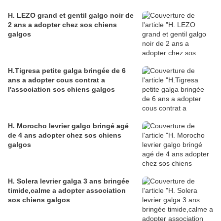
H. LEZO grand et gentil galgo noir de
2 ans a adopter chez sos chiens
galgos
H.Tigresa petite galga bringée de 6
ans a adopter cous contrat a
l'association sos chiens galgos
H. Morocho levrier galgo bringé agé
de 4 ans adopter chez sos chiens
galgos
H. Solera levrier galga 3 ans bringée
timide,calme a adopter association
sos chiens galgos