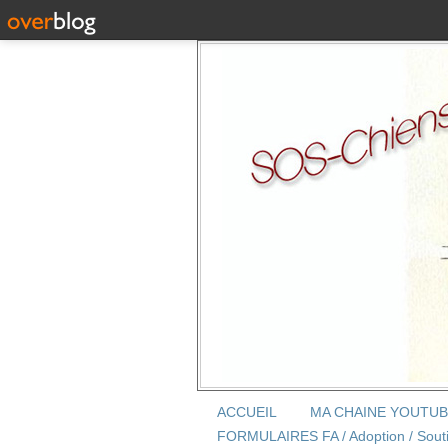
ACCUEIL
MA CHAINE YOUTU
FORMULAIRES FA / Adoption / Sout