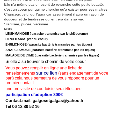
Elle n'a même pas un esprit de revanche cette petite beauté,
c'est un coeur pur qui ne cherche qu'a exister pour ses maitres.
Chanceux celui qui l'aura car assurément il aura un rayon de
douceur et de tendresse qui entrera dans sa vie.
Stérilisée, pucée, vacinnée
tests
LEISHMANIOSE ( parasite transmise par le phlébotome)
DIROFILARIA (ver du coeur)
EHRLICHIOSE ( parasite bactérie transmise par les tiques)
ANAPLASMOSE ( parasite bactérie transmise par les tiques)
MALADIE DE LYME ( parasite bactérie transmise par les tiques)
Si elle a su trouver le chemin de votre coeur,
Vous pouvez remplir en ligne une fiche de
sur ce lien
renseignements
(sans engagement de votre
part) cela nous permettra de vous répondre pour un
premier contact.
une pré visite de courtoisie sera éffectuée.
participation d'adoption 300€
Contact:mail: galgosetgalgas@
yahoo.fr
Tel 06 12 80 52 16