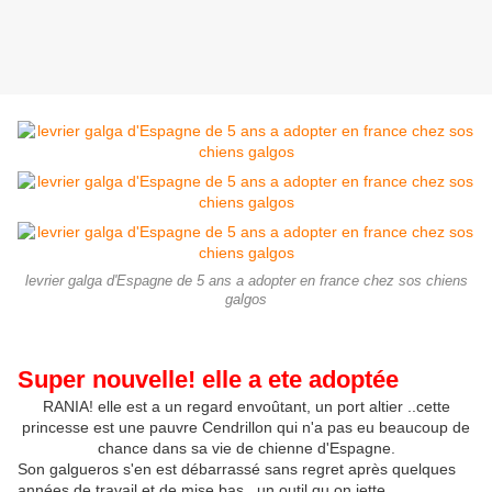
levrier galga d'Espagne de 5 ans a adopter en france chez sos chiens
galgos
Super nouvelle! elle a ete adoptée
RANIA! elle est a un regard envoûtant, un port altier ..cette
princesse est une pauvre Cendrillon qui n'a pas eu beaucoup de
chance dans sa vie de chienne d'Espagne.
Son galgueros s'en est débarrassé sans regret après quelques
années de travail et de mise bas...un outil qu on jette.