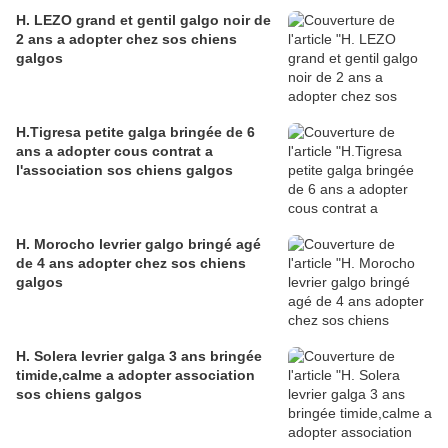
H. LEZO grand et gentil galgo noir de
2 ans a adopter chez sos chiens
galgos
H.Tigresa petite galga bringée de 6
ans a adopter cous contrat a
l'association sos chiens galgos
H. Morocho levrier galgo bringé agé
de 4 ans adopter chez sos chiens
galgos
H. Solera levrier galga 3 ans bringée
timide,calme a adopter association
sos chiens galgos