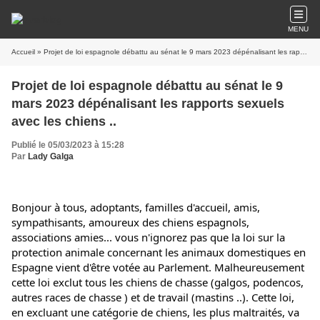
MENU
Accueil
» Projet de loi espagnole débattu au sénat le 9 mars 2023 dépénalisant les rapports sexuels avec les chiens ..
Projet de loi espagnole débattu au sénat le 9
mars 2023 dépénalisant les rapports sexuels
avec les chiens ..
Publié le 05/03/2023 à 15:28
Par
Lady Galga
Bonjour à tous, adoptants, familles d'accueil, amis, 
sympathisants, amoureux des chiens espagnols, 
associations amies... vous n'ignorez pas que la loi sur la 
protection animale concernant les animaux domestiques en 
Espagne vient d'être votée au Parlement. Malheureusement 
cette loi exclut tous les chiens de chasse (galgos, podencos, 
autres races de chasse ) et de travail (mastins ..). Cette loi, 
en excluant une catégorie de chiens, les plus maltraités, va 