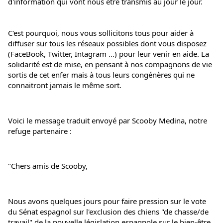
d'information qui vont nous être transmis au jour le jour.
C'est pourquoi, nous vous sollicitons tous pour aider à 
diffuser sur tous les réseaux possibles dont vous disposez 
(FaceBook, Twitter, Intagram ...) pour leur venir en aide. La 
solidarité est de mise, en pensant à nos compagnons de vie 
sortis de cet enfer mais à tous leurs congénères qui ne 
connaitront jamais le même sort.
Voici le message traduit envoyé par Scooby Medina, notre 
refuge partenaire :
"Chers amis de Scooby,
Nous avons quelques jours pour faire pression sur le vote 
du Sénat espagnol sur l'exclusion des chiens "de chasse/de 
travail" de la nouvelle législation espagnole sur le bien-être 