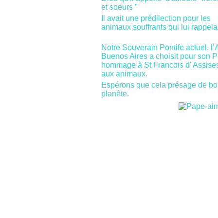
et soeurs "
Il avait une prédilection pour les
animaux souffrants qui lui rappela
Notre Souverain Pontife actuel, l
Buenos Aires a choisit pour son P
hommage à St Francois d' Assises 
aux animaux.
Espérons que cela présage de bo
planête.