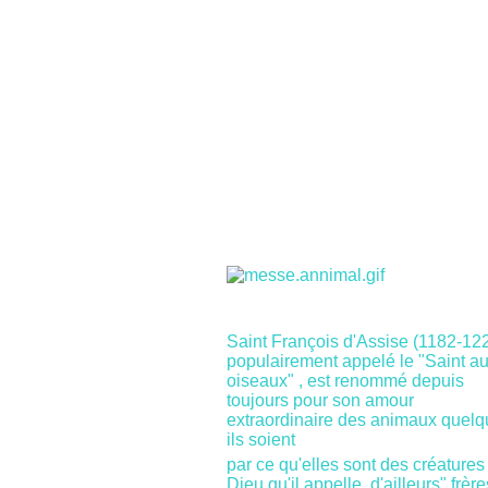
Saint François d'Assise (1182-122
populairement appelé le "Saint a
oiseaux" , est renommé depuis
toujours pour son amour
extraordinaire des animaux quelq
ils soient
par ce qu'elles sont des créatures
Dieu qu'il appelle d'ailleurs" frère