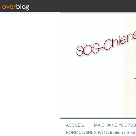
ACCUEIL
MA CHAINE YOUTU
FORMULAIRES FA / Adoption / Sout