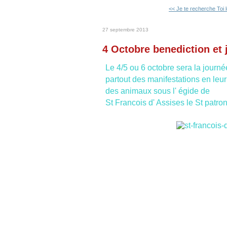
<< Je te recherche Toi l
27 septembre 2013
4 Octobre benediction et
Le 4/5 ou 6 octobre sera la journ
partout des manifestations en leu
des animaux sous l' égide de
St Francois d' Assises le St patr