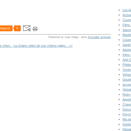
Les A
Actual
Coups
Films
Repost
0
Sauve
Manif
Actualité animale
Published by Lady Galga
-
dans
Coups
Santé
e chien...
La chaine video de sos-chiens-galgo... >>
Adopt
Infos
Anti-
Pétiti
Texte
Végan
Dauph
acces
Histoi
Notre 
Appel
Chans
Dessi
Floyd
Ma pl
Ginéb
Histo