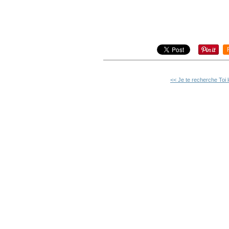
<< Je te recherche Toi l