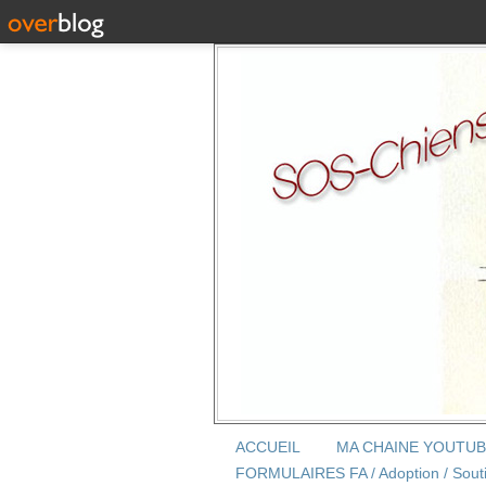
ACCUEIL
MA CHAINE YOUTU
FORMULAIRES FA / Adoption / Sout