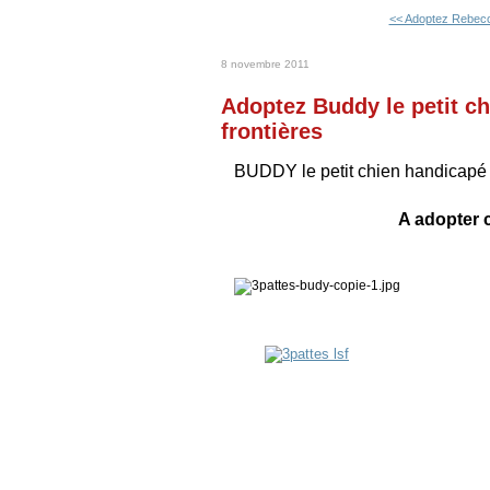
<< Adoptez Rebecc
8 novembre 2011
Adoptez Buddy le petit ch
frontières
BUDDY le petit chien handicap
A
adopter 