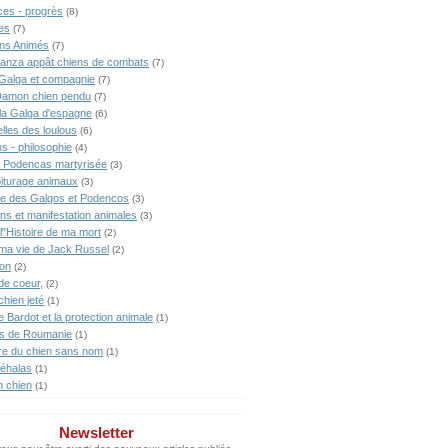
ces - progrès
(8)
es
(7)
ns Animés
(7)
anza appât chiens de combats
(7)
Galga et compagnie
(7)
Damon chien pendu
(7)
lla Galga d'espagne
(6)
lles des loulous
(6)
s - philosophie
(4)
 Podencas martyrisée
(3)
iturage animaux
(3)
ne des Galgos et Podencos
(3)
ons et manifestation animales
(3)
l"Histoire de ma mort
(2)
 ma vie de Jack Russel
(2)
ion
(2)
de coeur,
(2)
chien jeté
(1)
te Bardot et la protection animale
(1)
s de Roumanie
(1)
ire du chien sans nom
(1)
éhalas
(1)
n chien
(1)
Newsletter