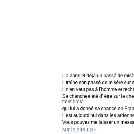
Il a 2ans et déjà un passé de misè
Il traîne son passé de misère sur s
Il n'en veut pas à l'homme et reche
Sa chanchea été d' être sur le che
frontières"
qui lui a donné sa chance en Franc
Il est aujourd'hui dans les ardenn
Vous pouvez me laisser un messag
sur le site LSF