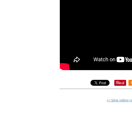
<< Série vidéos,re