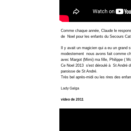
Comme chaque année, Claude le responsab
de Noel pour les enfants du Secours Cath
Il y avait un magicien qui a eu un grand 
modestement nous avons fait comme cha
avec Margot (Mimi) ma fille, Philippe ( 
Ce Noel 2013 s'est déroulé à St André de
paroisse de St André.
Très bel après-midi ou les rires des enfan
Lady Galga
video de 2011