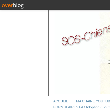
ACCUEIL
MA CHAINE YOUTU
FORMULAIRES FA / Adoption / Sout