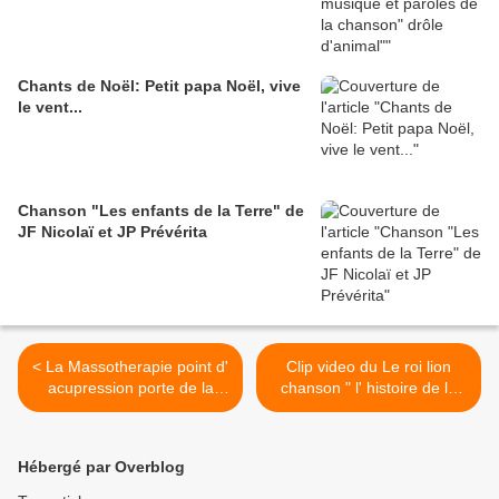
Chants de Noël: Petit papa Noël, vive
le vent...
Chanson "Les enfants de la Terre" de
JF Nicolaï et JP Prévérita
< La Massotherapie point d'
Clip video du Le roi lion
acupression porte de la
chanson " l' histoire de la
serenite
vie " >
Hébergé par Overblog