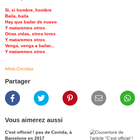
Si, si hombre, hombre
Baila, baila
Hay que bailar de nuevo
Y mataremos otros
Otras vidas, otros toros
Y mataremos otros
Venga, venga a bailar...
Y mataremos otros
#Anti-Corridas
Partager
Vous aimerez aussi
C'est officiel ! pas de Corrida, à
Barcelone en 2017