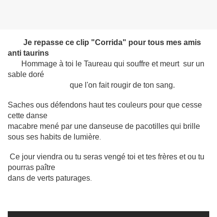
Je repasse ce clip "Corrida" pour tous mes amis
anti taurins
Hommage à toi le Taureau qui souffre et meurt sur un
sable doré
que l'on fait rougir de ton sang.
Saches ous défendons haut tes couleurs pour que cesse
cette danse
macabre mené par une danseuse de pacotilles qui brille
sous ses habits de lumière
.
Ce jour viendra ou tu seras vengé toi et tes frères et ou tu
pourras paître
dans de verts paturages
.