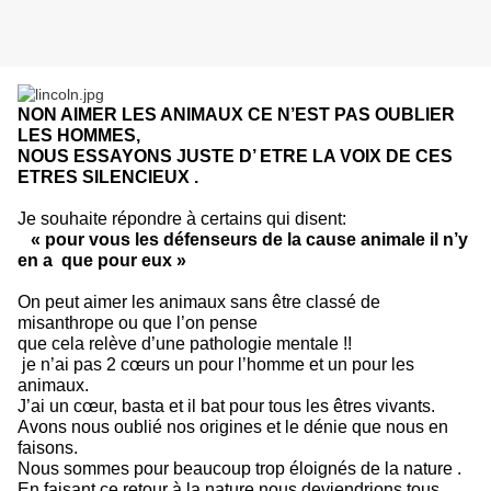
NON AIMER LES ANIMAUX CE N’EST PAS OUBLIER
LES HOMMES,
NOUS ESSAYONS JUSTE D’ ETRE LA VOIX DE CES
ETRES SILENCIEUX .
Je souhaite répondre à certains qui disent:
« pour vous les défenseurs de la cause animale il n’y
en a que pour eux »
On peut aimer les animaux sans être classé de
misanthrope ou que l’on pense
que cela relève d’une pathologie mentale !!
je n’ai pas 2 cœurs un pour l’homme et un pour les
animaux.
J’ai un cœur, basta et il bat pour tous les êtres vivants.
Avons nous oublié nos origines et le dénie que nous en
faisons.
Nous sommes pour beaucoup trop éloignés de la nature .
En faisant ce retour à la nature nous deviendrions tous