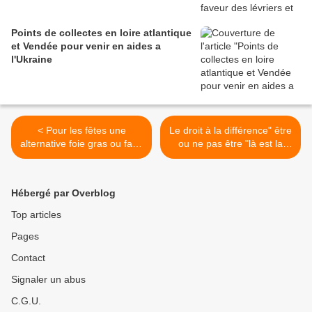
Points de collectes en loire atlantique
et Vendée pour venir en aides a
l'Ukraine
< Pour les fêtes une
Le droit à la différence" être
alternative foie gras ou faux
ou ne pas être "là est la
gras, sans souffrance pour
question >
les oies
Hébergé par Overblog
Top articles
Pages
Contact
Signaler un abus
C.G.U.