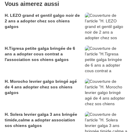
Vous aimerez aussi
H. LEZO grand et gentil galgo noir de
2 ans a adopter chez sos chiens
galgos
H.Tigresa petite galga bringée de 6
ans a adopter cous contrat a
l'association sos chiens galgos
H. Morocho levrier galgo bringé agé
de 4 ans adopter chez sos chiens
galgos
H. Solera levrier galga 3 ans bringée
timide,calme a adopter association
sos chiens galgos