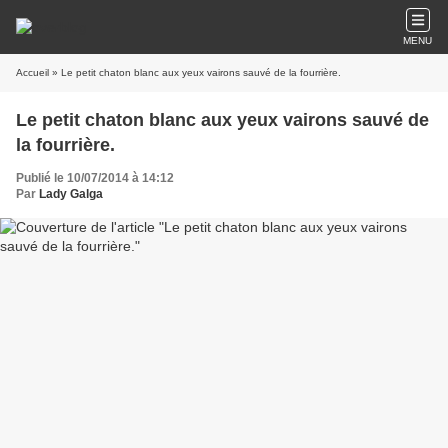
MENU
Accueil
» Le petit chaton blanc aux yeux vairons sauvé de la fourrière.
Le petit chaton blanc aux yeux vairons sauvé de
la fourrière.
Publié le 10/07/2014 à 14:12
Par
Lady Galga