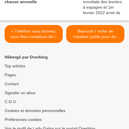
chasse annuelle
< Téléthon vous donnez,
Beyrouth l' enfer de
vous êtes complices de la
l'abattoir public pour des
torture animale
milliers d'animaux.. >
Hébergé par Overblog
Top articles
Pages
Contact
Signaler un abus
C.G.U.
Cookies et données personnelles
Préférences cookies
Voir le profil de Lady Galga sur le portail Overblog