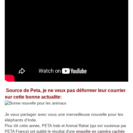
Source de Peta, je ne veux pas déformer leur courrier
sur cette bonne actualite:
Je veux partager avec vous une merveilleuse nouvelle pour les
éléphants d'Inde.
Plus tôt cette année, PETA Inde et Animal Rahat (qui est soutenue par
PETA France) ont publié le résultat d'une
enquête en caméra cachée