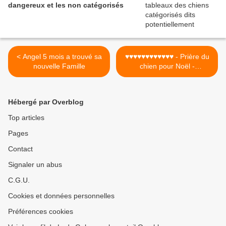
dangereux et les non catégorisés
< Angel 5 mois a trouvé sa
♥♥♥♥♥♥♥♥♥♥♥♥ - Prière du
nouvelle Famille
chien pour Noël -
♥♥♥♥♥♥♥♥♥♥♥♥ >
Hébergé par Overblog
Top articles
Pages
Contact
Signaler un abus
C.G.U.
Cookies et données personnelles
Préférences cookies