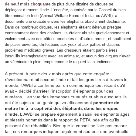
de neuf mois choquante
de plus d'une dizaine de cirques se
déplaçant à travers l'Inde. L'enquête, autorisée par le Conseil du bien-
être animal en Inde (Animal Welfare Board of India, ou AWBI), a
documenté une cruauté envers les éléphants absolument déchirante.
Dans de nombreux cirques, les éléphants étaient détenus presque
constamment dans des chaînes, ils étaient abusés quotidiennement et
violemment avec des bâtons crochetés et d'autres armes, et souffraient
de plaies ouvertes, d'infections aux yeux et aux pattes et d'autres
problèmes médicaux graves. Les dresseurs étaient parfois ivres
lorsqu'ils interagissaient avec les animaux, et aucun des cirques n'avait
un vétérinaire à plein temps comme le requiert la loi indienne.
À présent, à peine deux mois après que cette enquête
révolutionnaire ait secoué l'Inde et fait les gros titres à travers le
monde, l'AWBI a confirmé par un communiqué tout récent qu'il
avait « décidé d'arrêter l'inscription d'éléphants pour des
numéros… en vue des immenses cruautés et abus auxquels ils
ont été sujets », un geste qui va efficacement
permettre de
mettre fin à la captivité des éléphants dans les cirques
d'Inde.
L'AWBI se prépare également à saisir les éléphants âgés
et blessés nommés dans le rapport de PETA Inde afin qu'ils
puissent être réhabilités. Bien que le conseil ne l'aie pas encore
fait, ses remarques indiquent également soutenir une éventuelle