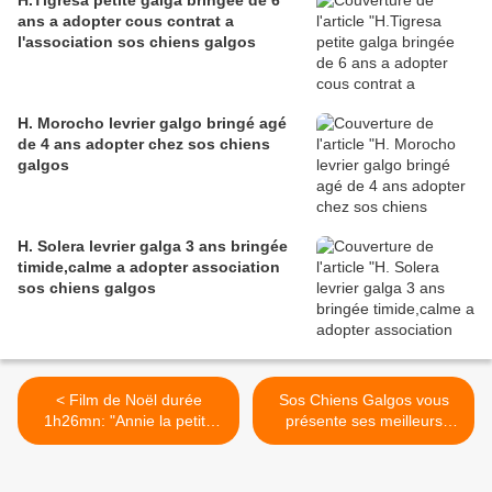
H.Tigresa petite galga bringée de 6
ans a adopter cous contrat a
l'association sos chiens galgos
H. Morocho levrier galgo bringé agé
de 4 ans adopter chez sos chiens
galgos
H. Solera levrier galga 3 ans bringée
timide,calme a adopter association
sos chiens galgos
< Film de Noël durée
Sos Chiens Galgos vous
1h26mn: "Annie la petite
présente ses meilleurs
orpheline"
Voeux 2014 >