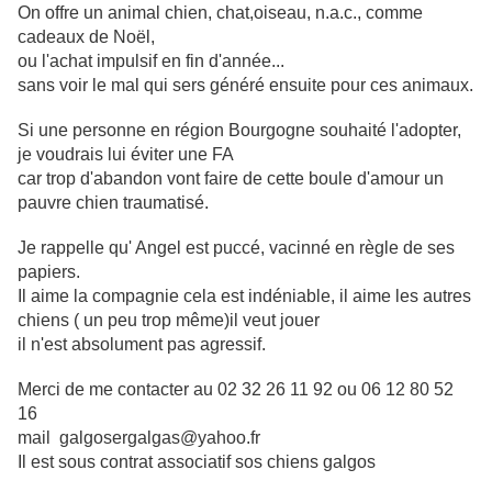
On offre un animal chien, chat,oiseau, n.a.c., comme
cadeaux de Noël,
ou l'achat impulsif en fin d'année...
sans voir le mal qui sers généré ensuite pour ces animaux.
Si une personne en région Bourgogne souhaité l'adopter,
je voudrais lui éviter une FA
car trop d'abandon vont faire de cette boule d'amour un
pauvre chien traumatisé.
Je rappelle qu' Angel est puccé, vacinné en règle de ses
papiers.
Il aime la compagnie cela est indéniable, il aime les autres
chiens ( un peu trop même)il veut jouer
il n'est absolument pas agressif.
Merci de me contacter au 02 32 26 11 92 ou 06 12 80 52
16
mail galgosergalgas@yahoo.fr
Il est sous contrat associatif sos chiens galgos