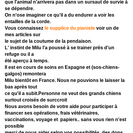
que l'animal n'arrivera pas dans un sursaut de survie à
se dépendre.
On n'ose imaginer ce qu'il a du endurer a voir les
entailles de la corde.
Vous connaissez
le supplice du pianiste
voir un de
mes articles sur
le sujet de la coutume de la pendaison.
L' instint de Milu l'a poussé à se trainer près d'un
refuge ou il a
été aperçu à temps.
Il est en cours de soins en Espagne et (sos-chiens-
galgos) remontera
Milu bientôt en France. Nous ne pouvions le laisser la
bas après tout
ce qu'il a subit.Personne ne veut des grands chiens
surtout croisés de surccroit
Nous avons besoin de votre aide pour participer à
financer ses
opérations, frais vétérinaires,
vaccinations, voyage et papiers.
. sans vous rien n'est
possible
merci de nous aider selon vos possibilités des dons