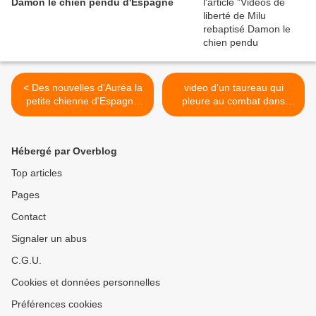
Damon le chien pendu d'Espagne
< Des nouvelles d'Auréa la
video d'un taureau qui
petite chienne d'Espagne
pleure au combat dans
du 3/10/2011
l'arêne >
Hébergé par Overblog
Top articles
Pages
Contact
Signaler un abus
C.G.U.
Cookies et données personnelles
Préférences cookies