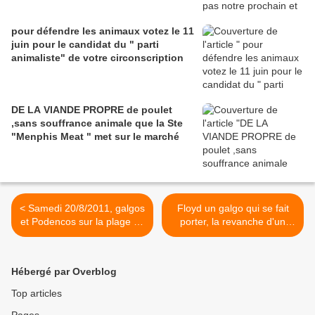
pour défendre les animaux votez le 11
juin pour le candidat du " parti
animaliste" de votre circonscription
DE LA VIANDE PROPRE de poulet
,sans souffrance animale que la Ste
"Menphis Meat " met sur le marché
< Samedi 20/8/2011, galgos
Floyd un galgo qui se fait
et Podencos sur la plage de
porter, la revanche d'un
Cabourg
galgos amputé >
Hébergé par Overblog
Top articles